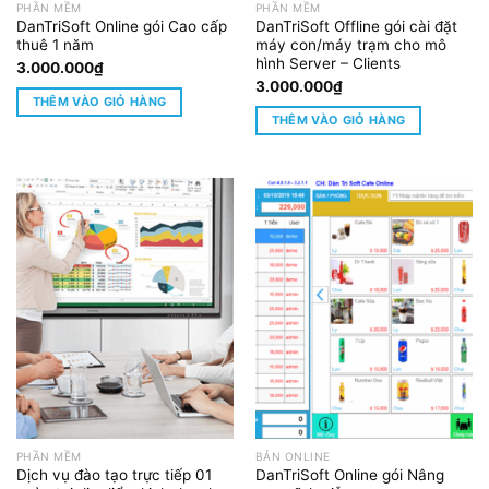
PHẦN MỀM
PHẦN MỀM
DanTriSoft Online gói Cao cấp
DanTriSoft Offline gói cài đặt
thuê 1 năm
máy con/máy trạm cho mô
hình Server – Clients
3.000.000
₫
3.000.000
₫
THÊM VÀO GIỎ HÀNG
THÊM VÀO GIỎ HÀNG
PHẦN MỀM
BẢN ONLINE
Dịch vụ đào tạo trực tiếp 01
DanTriSoft Online gói Nâng