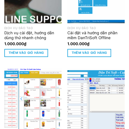
DỊCH VỤ ĐÀO TẠO
DỊCH VỤ ĐÀO TẠO
Dịch vụ cài đặt, hướng dẫn
Cài đặt và hướng dẫn phần
dùng thử nhanh chóng
mềm DanTriSoft Offline
1.000.000
₫
1.000.000
₫
THÊM VÀO GIỎ HÀNG
THÊM VÀO GIỎ HÀNG