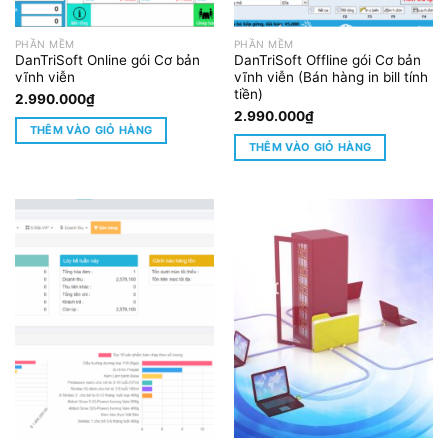
PHẦN MỀM
PHẦN MỀM
DanTriSoft Online gói Cơ bản
DanTriSoft Offline gói Cơ bản
vĩnh viễn
vĩnh viễn (Bán hàng in bill tính
tiền)
2.990.000
₫
2.990.000
₫
THÊM VÀO GIỎ HÀNG
THÊM VÀO GIỎ HÀNG