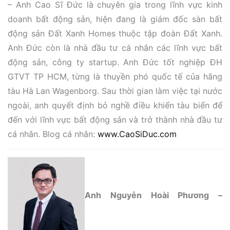
– Anh Cao Sĩ Đức là chuyên gia trong lĩnh vực kinh
doanh bất động sản, hiện đang là giám đốc sàn bất
động sản Đất Xanh Homes thuộc tập đoàn Đất Xanh.
Anh Đức còn là nhà đầu tư cá nhân các lĩnh vực bất
động sản, công ty startup. Anh Đức tốt nghiệp ĐH
GTVT TP HCM, từng là thuyền phó quốc tế của hãng
tàu Hà Lan Wagenborg. Sau thời gian làm việc tại nước
ngoài, anh quyết định bỏ nghề điều khiển tàu biển để
đến với lĩnh vực bất động sản và trở thành nhà đầu tư
cá nhân. Blog cá nhân:
www.CaoSiDuc.com
Anh Nguyễn Hoài Phương –