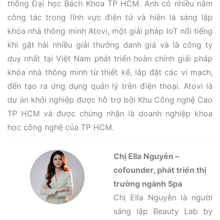
thông Đại học Bách Khoa TP HCM. Anh có nhiều năm
công tác trong lĩnh vực điện tử và hiện là sáng lập
khóa nhà thông minh Atovi, một giải pháp IoT nổi tiếng
khi gặt hái nhiều giải thưởng danh giá và là công ty
duy nhất tại Việt Nam phát triển hoàn chỉnh giải pháp
khóa nhà thông minh từ thiết kế, lắp đặt các vi mạch,
đến tạo ra ứng dụng quản lý trên điện thoại. Atovi là
dự án khởi nghiệp được hỗ trợ bởi Khu Công nghệ Cao
TP HCM và được chứng nhận là doanh nghiệp khoa
học công nghệ của TP HCM.
Chị Ella Nguyễn –
cofounder, phát triển thị
trường ngành Spa
Chị Ella Nguyễn là người
sáng lập Beauty Lab by