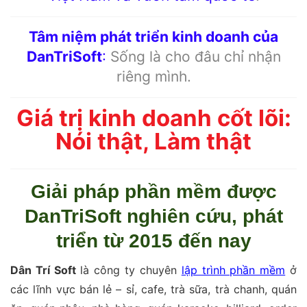
Tâm niệm phát triển kinh doanh của
DanTriSoft
:
Sống là cho đâu chỉ nhận
riêng mình.
Giá trị kinh doanh cốt lõi:
Nói thật, Làm thật
Giải pháp phần mềm được
DanTriSoft nghiên cứu, phát
triển từ 2015 đến nay
Dân Trí Soft
là công ty chuyên
lập trình phần mềm
ở
các lĩnh vực bán lẻ – sỉ, cafe, trà sữa, trà chanh, quán