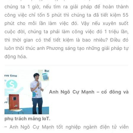
chúng ta 1 giờ, nếu tìm ra giải pháp để hoàn thành
công việc chỉ tốn 5 phút thì chúng ta đã tiết kiệm 55
phút cho mỗi lần làm việc đó. Vậy nếu xuyên suốt
cuộc đời, chúng ta phải làm công việc đó 1 triệu lần,
thì thời gian có thể tiết kiệm là bao nhiêu? Điều đó
luôn thôi thúc anh Phương sáng tạo những giải pháp tự
động hóa.
Anh Ngô Cự Mạnh – cổ đông và
phụ trách mảng IoT.
– Anh Ngô Cự Mạnh tốt nghiệp ngành điện tử viễn