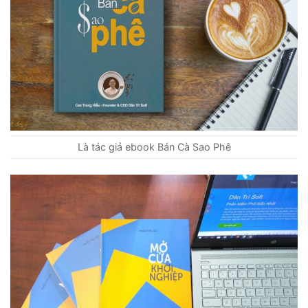
Là tác giả ebook Bán Cà Sao Phê