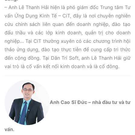
– Anh Lê Thanh Hải hiện là phó giám đốc Trung tâm Tư
vấn Ứng Dụng Kinh Tế – CiT, đây là nơi chuyên nghiên
cứu chính sách liên quan đến doanh nghiệp, đào tạo
đấu thầu và các lớp kinh doanh, quản trị cho doanh
nghiệp… Tại CiT thường xuyên có các chương trình hội
thảo ứng dụng, đào tạo thực tiễn để cung cấp tri thức
đến cộng đồng. Tại Dân Trí Soft, anh Lê Thanh Hải giữ
vai trò là cố vấn kết nối kinh doanh và là cổ đông.
Anh Cao Sĩ Đức – nhà đầu tư và tư
vấn.