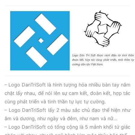
– Logo DanTriSoft là hình tượng hóa nhiều bàn tay nắm
chặt lấy nhau, để nói lên sự cam kết, đoàn kết, hợp tác
cùng phát triển và tinh thần tự lực tự cường.
– Logo DanTriSoft lấy 2 màu sắc chủ đạo thể hiện như
âm và dương, như ngày và đêm, như nam và nữ…
– Logo DanTriSoft có tổng cộng là 5 mảnh khối tứ giác