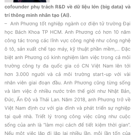
cofounder phụ trách R&D về dữ liệu lớn (big data) và
trí thông minh nhân tạo (AI).
– Anh Phương tốt nghiệp ngành cơ điện tử trường Đại
học Bách Khoa TP HCM. Anh Phương có hơn 10 năm
công tác trong các lĩnh vực công nghệ như công nghệ
ô tô, sản xuất chế tạo máy, kỹ thuật phần mềm,… Đặc
biệt anh Phương có kinh nghiệm làm việc trong cả môi
trường công ty đa quốc gia có CN Việt Nam lên tới
hơn 3.000 người và cả môi trường start-up với vài
nhân viên giai đoạn đầu. Anh Phương cũng từng sống
và làm việc ở nhiều nước trên thế giới như Nhật Bản,
Đức, Ấn Độ và Thái Lan. Năm 2018, anh Phương trở về
Việt Nam định cư với gia đình và phát triển sự nghiệp
tại quê nhà. Triết lý trong công việc cũng như cuộc
sống của anh là “làm mọi cách để tiết kiệm thời gian”.
Nếu một việc lặp đi lặp lại nhiều lần, mỗi lần tốn của