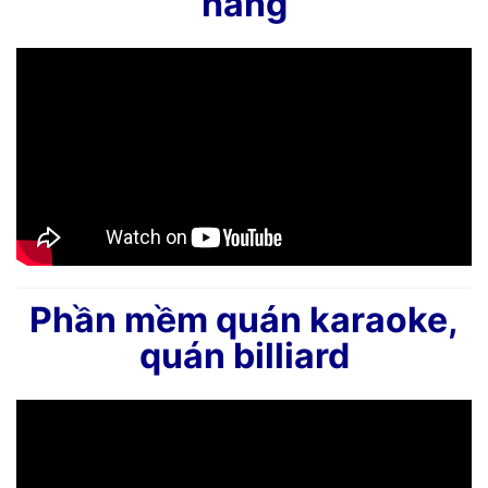
hàng
Phần mềm quán karaoke,
quán billiard