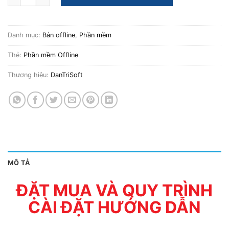
Danh mục:
Bản offline
,
Phần mềm
Thẻ:
Phần mềm Offline
Thương hiệu:
DanTriSoft
MÔ TẢ
ĐẶT MUA VÀ QUY TRÌNH
CÀI ĐẶT HƯỚNG DẪN