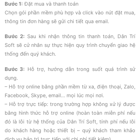
Bước 1:
Đặt mua và thanh toán
Chọn gói phần mềm phù hợp và click vào nút đặt mua,
thông tin đơn hàng sẽ gửi chi tiết qua email.
Bước 2:
Sau khi nhận thông tin thanh toán, Dân Trí
Soft sẽ cử nhân sự thực hiện quy trình chuyển giao hệ
thống đến quý khách.
Bước 3:
Hỗ trợ, hướng dẫn trong suốt quá trình sử
dụng.
– Hỗ trợ online bằng phần mềm từ xa, điện thoại, Zalo,
Facebook, Skype, email… mọi lúc mọi nơi.
– Hỗ trợ trực tiếp: trong trường hợp không xử lý được
bằng hình thức hỗ trợ online (hoàn toàn miễn phí nếu
đó là lỗi từ hệ thống của Dân Trí Soft, tính phí nếu lỗi
do khách hàng hoặc thiết bị – quý khách tham khảo
dịch vụ bảo trì trực tiếp với chi phí tiết kiệm).