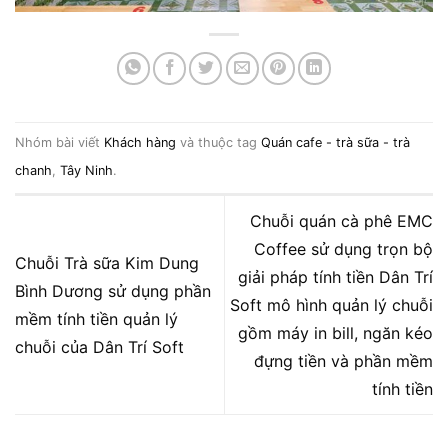
Nhóm bài viết
Khách hàng
và thuộc tag
Quán cafe - trà sữa - trà
chanh
,
Tây Ninh
.
Chuỗi quán cà phê EMC
Coffee sử dụng trọn bộ
Chuỗi Trà sữa Kim Dung
giải pháp tính tiền Dân Trí
Bình Dương sử dụng phần
Soft mô hình quản lý chuỗi
mềm tính tiền quản lý
gồm máy in bill, ngăn kéo
chuỗi của Dân Trí Soft
đựng tiền và phần mềm
tính tiền