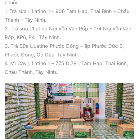
chuỗi.
1. Trà sữa L’Latino 1 – 906 Tam Hạp, Thái Bình – Châu
Thành – Tây Ninh.
2. Trà sữa L’Latino Nguyễn Văn Rốp – 174 Nguyễn Văn
Rốp, KP6, P4 , Tây Ninh.
3. Trà Sữa L’Latino Phước Đông – ấp Phước Đức B,
Phước Đông, Gò Dầu, Tây Ninh.
4. Mì Cay L’Latino 1 – 775 Đ.781, Tam Hạp, Thái Bình,
Châu Thành, Tây Ninh.