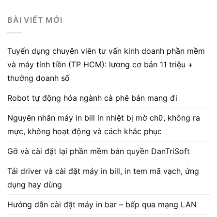
BÀI VIẾT MỚI
Tuyển dụng chuyên viên tư vấn kinh doanh phần mềm
và máy tính tiền (TP HCM): lương cơ bản 11 triệu +
thưởng doanh số
Robot tự động hóa ngành cà phê bán mang đi
Nguyên nhân máy in bill in nhiệt bị mờ chữ, không ra
mực, không hoạt động và cách khắc phục
Gỡ và cài đặt lại phần mềm bản quyền DanTriSoft
Tải driver và cài đặt máy in bill, in tem mã vạch, ứng
dụng hay dùng
Hướng dẫn cài đặt máy in bar – bếp qua mạng LAN