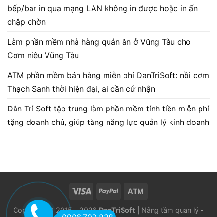
bếp/bar in qua mạng LAN không in được hoặc in ấn
chập chờn
Làm phần mềm nhà hàng quán ăn ở Vũng Tàu cho
Cơm niêu Vũng Tàu
ATM phần mềm bán hàng miễn phí DanTriSoft: nồi cơm
Thạch Sanh thời hiện đại, ai cần cứ nhận
Dân Trí Soft tập trung làm phần mềm tính tiền miễn phí
tặng doanh chủ, giúp tăng năng lực quản lý kinh doanh
Copyright © 2015 - 2026
DanTriSoft
| Nâng tầm quản lý -