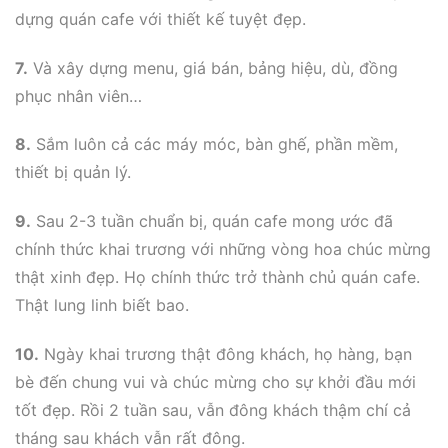
dựng quán cafe với thiết kế tuyệt đẹp.
7.
Và xây dựng menu, giá bán, bảng hiệu, dù, đồng
phục nhân viên…
8.
Sắm luôn cả các máy móc, bàn ghế, phần mềm,
thiết bị quản lý.
9.
Sau 2-3 tuần chuẩn bị, quán cafe mong ước đã
chính thức khai trương với những vòng hoa chúc mừng
thật xinh đẹp. Họ chính thức trở thành chủ quán cafe.
Thật lung linh biết bao.
10.
Ngày khai trương thật đông khách, họ hàng, bạn
bè đến chung vui và chúc mừng cho sự khởi đầu mới
tốt đẹp. Rồi 2 tuần sau, vẫn đông khách thậm chí cả
tháng sau khách vẫn rất đông.