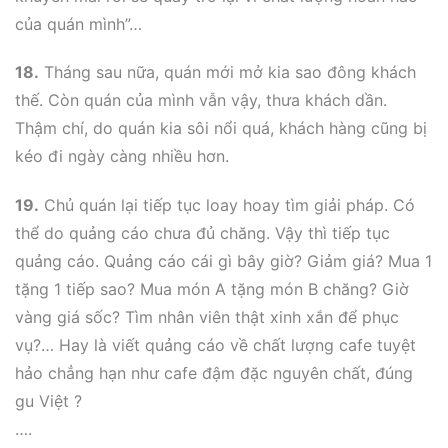
của quán mình”…
18.
Tháng sau nữa, quán mới mở kia sao đông khách
thế. Còn quán của mình vẫn vậy, thưa khách dần.
Thậm chí, do quán kia sôi nổi quá, khách hàng cũng bị
kéo đi ngày càng nhiều hơn.
19.
Chủ quán lại tiếp tục loay hoay tìm giải pháp. Có
thể do quảng cáo chưa đủ chăng. Vậy thì tiếp tục
quảng cáo. Quảng cáo cái gì bây giờ? Giảm giá? Mua 1
tặng 1 tiếp sao? Mua món A tặng món B chăng? Giờ
vàng giá sốc? Tìm nhân viên thật xinh xắn để phục
vụ?… Hay là viết quảng cáo về chất lượng cafe tuyệt
hảo chẳng hạn như cafe đậm đặc nguyên chất, đúng
gu Việt ?
….