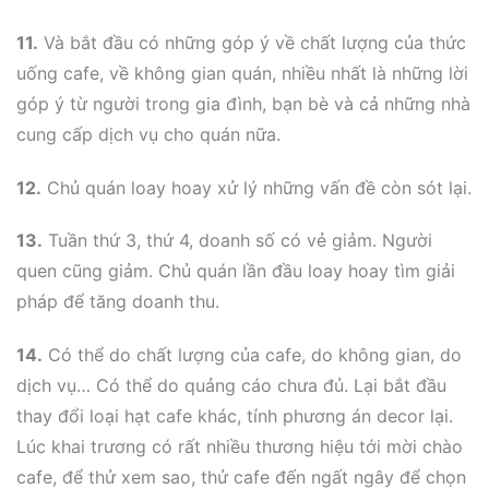
11.
Và bắt đầu có những góp ý về chất lượng của thức
uống cafe, về không gian quán, nhiều nhất là những lời
góp ý từ người trong gia đình, bạn bè và cả những nhà
cung cấp dịch vụ cho quán nữa.
12.
Chủ quán loay hoay xử lý những vấn đề còn sót lại.
13.
Tuần thứ 3, thứ 4, doanh số có vẻ giảm. Người
quen cũng giảm. Chủ quán lần đầu loay hoay tìm giải
pháp để tăng doanh thu.
14.
Có thể do chất lượng của cafe, do không gian, do
dịch vụ… Có thể do quảng cáo chưa đủ. Lại bắt đầu
thay đổi loại hạt cafe khác, tính phương án decor lại.
Lúc khai trương có rất nhiều thương hiệu tới mời chào
cafe, để thử xem sao, thử cafe đến ngất ngây để chọn