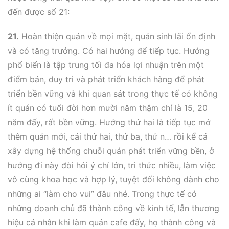
đến được số 21:
21.
Hoàn thiện quán về mọi mặt, quán sinh lãi ổn định
và có tăng trưởng. Có hai hướng để tiếp tục. Hướng
phổ biến là tập trung tối đa hóa lợi nhuận trên một
điểm bán, duy trì và phát triển khách hàng để phát
triển bền vững và khi quan sát trong thực tế có không
ít quán có tuổi đời hơn mười năm thậm chí là 15, 20
năm đấy, rất bền vững. Hướng thứ hai là tiếp tục mở
thêm quán mới, cái thứ hai, thứ ba, thứ n… rồi kể cả
xây dựng hệ thống chuỗi quán phát triển vững bền, ở
hướng đi này đòi hỏi ý chí lớn, tri thức nhiều, làm việc
vô cùng khoa học và hợp lý, tuyệt đối không dành cho
những ai “làm cho vui” đâu nhé. Trong thực tế có
những doanh chủ đã thành công về kinh tế, lẫn thương
hiệu cá nhân khi làm quán cafe đấy, họ thành công và