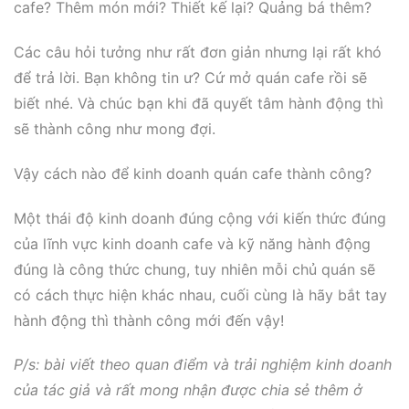
cafe? Thêm món mới? Thiết kế lại? Quảng bá thêm?
Các câu hỏi tưởng như rất đơn giản nhưng lại rất khó
để trả lời. Bạn không tin ư? Cứ mở quán cafe rồi sẽ
biết nhé. Và chúc bạn khi đã quyết tâm hành động thì
sẽ thành công như mong đợi.
Vậy cách nào để kinh doanh quán cafe thành công?
Một thái độ kinh doanh đúng cộng với kiến thức đúng
của lĩnh vực kinh doanh cafe và kỹ năng hành động
đúng là công thức chung, tuy nhiên mỗi chủ quán sẽ
có cách thực hiện khác nhau, cuối cùng là hãy bắt tay
hành động thì thành công mới đến vậy!
P/s: bài viết theo quan điểm và trải nghiệm kinh doanh
của tác giả và rất mong nhận được chia sẻ thêm ở