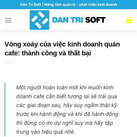
Skip
Dân Trí Soft | Nâng tầm quản lý - phát triển kinh doanh
to
content
Vòng xoáy của việc kinh doanh quán
cafe: thành công và thất bại
Một người hoàn toàn mới khi muốn kinh
doanh cafe cần biết tương lai sẽ trải qua
các giai đoạn sau, hãy suy ngẫm thật kỹ
trước khi hành động và khi đã hành động
thì đừng có do dự nghĩ suy mà hãy tập
trung vào hiệu quả nhé.