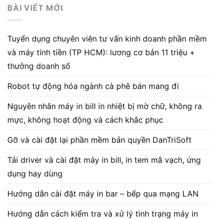
BÀI VIẾT MỚI
Tuyển dụng chuyên viên tư vấn kinh doanh phần mềm
và máy tính tiền (TP HCM): lương cơ bản 11 triệu +
thưởng doanh số
Robot tự động hóa ngành cà phê bán mang đi
Nguyên nhân máy in bill in nhiệt bị mờ chữ, không ra
mực, không hoạt động và cách khắc phục
Gỡ và cài đặt lại phần mềm bản quyền DanTriSoft
Tải driver và cài đặt máy in bill, in tem mã vạch, ứng
dụng hay dùng
Hướng dẫn cài đặt máy in bar – bếp qua mạng LAN
Hướng dẫn cách kiểm tra và xử lý tình trạng máy in