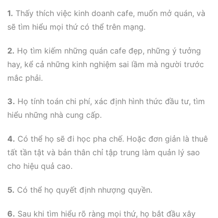
1.
Thấy thích việc kinh doanh cafe, muốn mở quán, và
sẽ tìm hiểu mọi thứ có thể trên mạng.
2.
Họ tìm kiếm những quán cafe đẹp, những ý tưởng
hay, kể cả những kinh nghiệm sai lầm mà người trước
mắc phải.
3.
Họ tính toán chi phí, xác định hình thức đầu tư, tìm
hiểu những nhà cung cấp.
4.
Có thể họ sẽ đi học pha chế. Hoặc đơn giản là thuê
tất tần tật và bản thân chỉ tập trung làm quản lý sao
cho hiệu quả cao.
5.
Có thể họ quyết định nhượng quyền.
6.
Sau khi tìm hiểu rõ ràng mọi thứ, họ bắt đầu xây