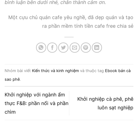
bình luận bên dưới nhé, chân thành cảm ơn.
Một cựu chủ quán cafe yêu nghề, đã dẹp quán và tạo
ra phần mềm tính tiền cafe free chia sẻ
Nhóm bài viết
Kiến thức và kinh nghiệm
và thuộc tag
Ebook bán cà
sao phê
.
Khởi nghiệp với ngành ẩm
Khởi nghiệp cà phê, phê
thực F&B: phần nổi và phần
luôn sạt nghiệp
chìm