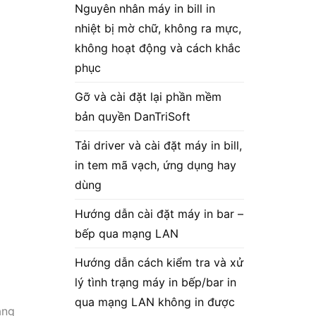
Nguyên nhân máy in bill in
nhiệt bị mờ chữ, không ra mực,
không hoạt động và cách khắc
phục
Gỡ và cài đặt lại phần mềm
bản quyền DanTriSoft
Tải driver và cài đặt máy in bill,
in tem mã vạch, ứng dụng hay
dùng
Hướng dẫn cài đặt máy in bar –
bếp qua mạng LAN
Hướng dẫn cách kiểm tra và xử
lý tình trạng máy in bếp/bar in
qua mạng LAN không in được
àng