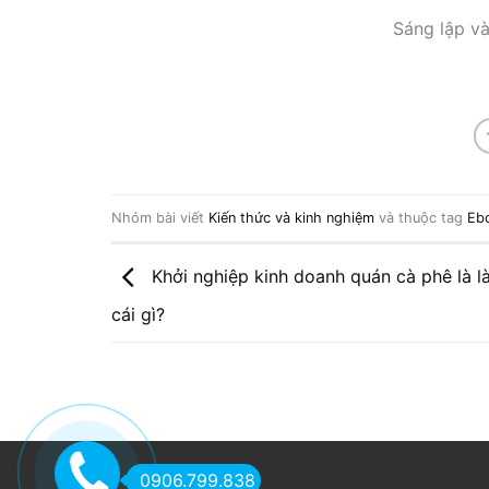
Sáng lập và
Nhóm bài viết
Kiến thức và kinh nghiệm
và thuộc tag
Eb
Khởi nghiệp kinh doanh quán cà phê là 
cái gì?
0906.799.838