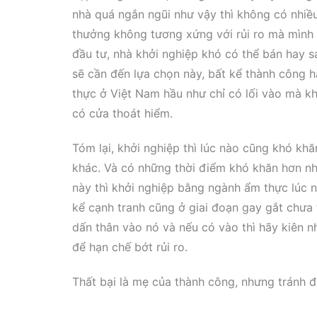
nhà quá ngắn ngũi như vậy thì không có nhiều 
thưởng không tương xứng với rủi ro mà mình
đầu tư, nhà khởi nghiệp khó có thể bán hay sa
sẽ cần đến lựa chọn này, bất kể thành công h
thực ở Việt Nam hầu như chỉ có lối vào mà k
có cửa thoát hiểm.
Tóm lại, khởi nghiệp thì lúc nào cũng khó 
khác. Và có những thời điểm khó khăn hơn nh
này thì khởi nghiệp bằng ngành ẩm thực lúc n
kể cạnh tranh cũng ở giai đoạn gay gắt chưa 
dấn thân vào nó và nếu có vào thì hãy kiên n
để hạn chế bớt rủi ro.
Thất bại là mẹ của thành công, nhưng tránh đ