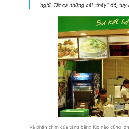
nghĩ. Tất cả những cái “thấy” đó, tuy 
Và phần chìm của tảng băng lúc nào cũng lớn