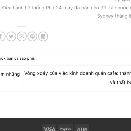
 điều hành hệ thống Phở 24 (nay đã bán cho đối tác nước 
Sydney tháng 
ook bán cà sao phê
.
Vòng xoáy của việc kinh doanh quán cafe: thàn
làm những
và thất b