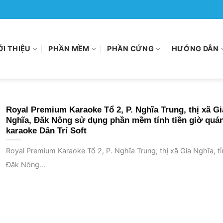
ỚI THIỆU
PHẦN MỀM
PHẦN CỨNG
HƯỚNG DẪN
Royal Premium Karaoke Tổ 2, P. Nghĩa Trung, thị xã Gi
Nghĩa, Đăk Nông sử dụng phần mềm tính tiền giờ quá
karaoke Dân Trí Soft
Royal Premium Karaoke Tổ 2, P. Nghĩa Trung, thị xã Gia Nghĩa, tỉ
Đăk Nông...