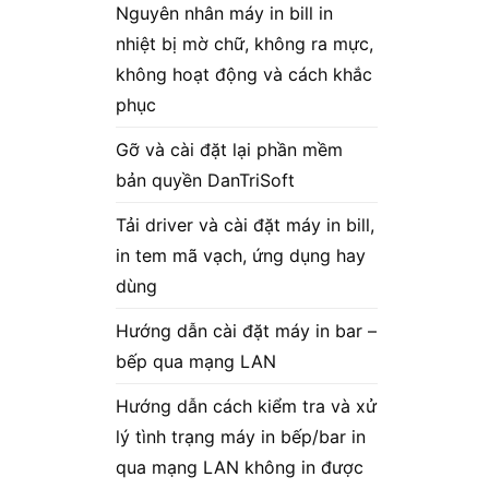
Nguyên nhân máy in bill in
nhiệt bị mờ chữ, không ra mực,
không hoạt động và cách khắc
phục
Gỡ và cài đặt lại phần mềm
bản quyền DanTriSoft
Tải driver và cài đặt máy in bill,
in tem mã vạch, ứng dụng hay
dùng
Hướng dẫn cài đặt máy in bar –
bếp qua mạng LAN
Hướng dẫn cách kiểm tra và xử
lý tình trạng máy in bếp/bar in
qua mạng LAN không in được