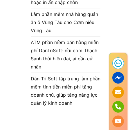
hoặc in ấn chập chờn
Làm phần mềm nhà hàng quán
ăn ở Vũng Tàu cho Cơm niêu
Vũng Tàu
ATM phần mềm bán hàng miễn
phí DanTriSoft: nồi cơm Thạch
Sanh thời hiện đại, ai cần cứ
nhận
Dân Trí Soft tập trung làm phần
mềm tính tiền miễn phí tặng
doanh chủ, giúp tăng năng lực
quản lý kinh doanh