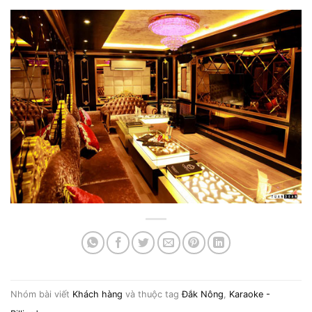
Nhóm bài viết
Khách hàng
và thuộc tag
Đắk Nông
,
Karaoke -