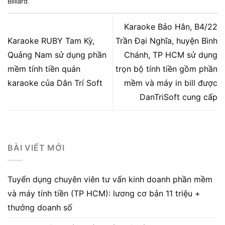
Billiard
.
Karaoke Bảo Hân, B4/22
Karaoke RUBY Tam Kỳ,
Trần Đại Nghĩa, huyện Bình
Quảng Nam sử dụng phần
Chánh, TP HCM sử dụng
mềm tính tiền quán
trọn bộ tính tiền gồm phần
karaoke của Dân Trí Soft
mềm và máy in bill được
DanTriSoft cung cấp
BÀI VIẾT MỚI
Tuyển dụng chuyên viên tư vấn kinh doanh phần mềm
và máy tính tiền (TP HCM): lương cơ bản 11 triệu +
thưởng doanh số