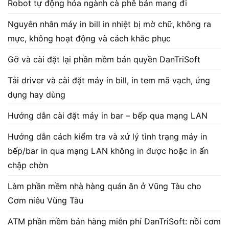
Robot tự động hóa ngành cà phê bán mang đi
Nguyên nhân máy in bill in nhiệt bị mờ chữ, không ra
mực, không hoạt động và cách khắc phục
Gỡ và cài đặt lại phần mềm bản quyền DanTriSoft
Tải driver và cài đặt máy in bill, in tem mã vạch, ứng
dụng hay dùng
Hướng dẫn cài đặt máy in bar – bếp qua mạng LAN
Hướng dẫn cách kiểm tra và xử lý tình trạng máy in
bếp/bar in qua mạng LAN không in được hoặc in ấn
chập chờn
Làm phần mềm nhà hàng quán ăn ở Vũng Tàu cho
Cơm niêu Vũng Tàu
ATM phần mềm bán hàng miễn phí DanTriSoft: nồi cơm