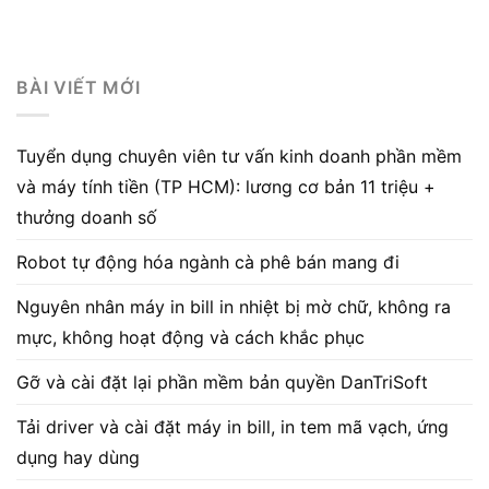
BÀI VIẾT MỚI
Tuyển dụng chuyên viên tư vấn kinh doanh phần mềm
và máy tính tiền (TP HCM): lương cơ bản 11 triệu +
thưởng doanh số
Robot tự động hóa ngành cà phê bán mang đi
Nguyên nhân máy in bill in nhiệt bị mờ chữ, không ra
mực, không hoạt động và cách khắc phục
Gỡ và cài đặt lại phần mềm bản quyền DanTriSoft
Tải driver và cài đặt máy in bill, in tem mã vạch, ứng
dụng hay dùng