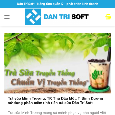
Skip
Dân Trí Soft | Nâng tầm quản lý - phát triển kinh doanh
to
content
Trà sữa Minh Trương, TP. Thủ Dầu Một, T. Bình Dương
sử dụng phần mềm tính tiền trà sữa Dân Trí Soft
Trà sữa Minh Trương mang sứ mệnh phục vụ cho người Việt