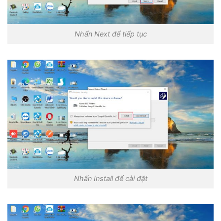
Nhấn Next để tiếp tục
Nhấn Install để cài đặt