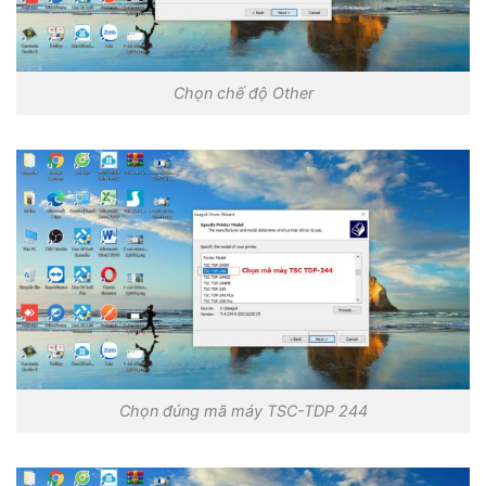
Chọn chế độ Other
Chọn đúng mã máy TSC-TDP 244