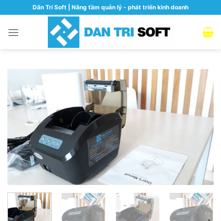
Skip
Dân Trí Soft | Nâng tầm quản lý - phát triển kinh doanh
to
content