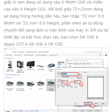
giấy in tem đang sử dụng vào ô Width (24) và chiều
cao vào ô Height (25). Với khổ giấy 72x22mm đang
sử dụng trong hướng dẫn này, bạn nhập “72 mm” ở ô
Width và “22 mm” ở ô Height, phần mềm sẽ tự động
chuyển đổi sang đơn vị mặc định của máy in. Để lưu lại
thiết lập và kết thúc thao tác, bạn chọn OK (26) à
Apply (27) à OK (28) à OK (29).