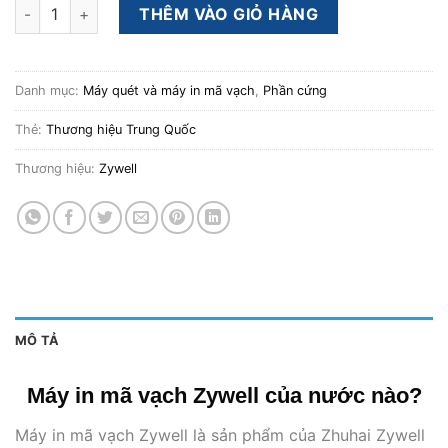
Máy in mã vạch khổ 80mm Zywell Zy609 số lượng
THÊM VÀO GIỎ HÀNG
Danh mục:
Máy quét và máy in mã vạch
,
Phần cứng
Thẻ:
Thương hiệu Trung Quốc
Thương hiệu:
Zywell
MÔ TẢ
Máy in mã vạch Zywell của nước nào?
Máy in mã vạch Zywell là sản phẩm của Zhuhai Zywell