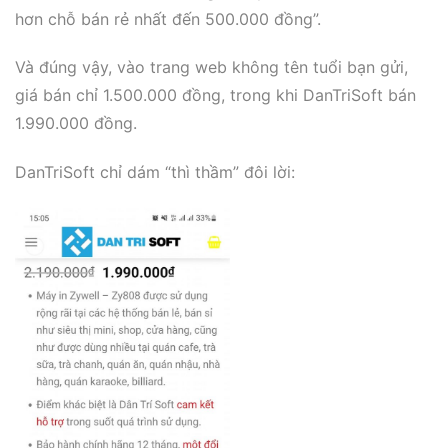
hơn chỗ bán rẻ nhất đến 500.000 đồng”.
Và đúng vậy, vào trang web không tên tuổi bạn gửi,
giá bán chỉ 1.500.000 đồng, trong khi DanTriSoft bán
1.990.000 đồng.
DanTriSoft chỉ dám “thì thầm” đôi lời: