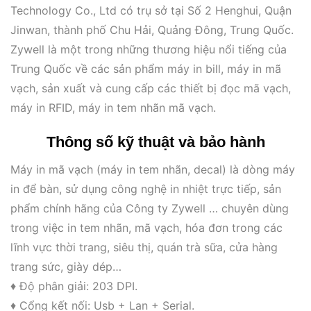
Technology Co., Ltd có trụ sở tại Số 2 Henghui, Quận
Jinwan, thành phố Chu Hải, Quảng Đông, Trung Quốc.
Zywell là một trong những thương hiệu nổi tiếng của
Trung Quốc về các sản phẩm máy in bill, máy in mã
vạch, sản xuất và cung cấp các thiết bị đọc mã vạch,
máy in RFID, máy in tem nhãn mã vạch.
Thông số kỹ thuật và bảo hành
Máy in mã vạch (máy in tem nhãn, decal) là dòng máy
in để bàn, sử dụng công nghệ in nhiệt trực tiếp, sản
phẩm chính hãng của Công ty Zywell … chuyên dùng
trong việc in tem nhãn, mã vạch, hóa đơn trong các
lĩnh vực thời trang, siêu thị, quán trà sữa, cửa hàng
trang sức, giày dép…
♦ Độ phân giải: 203 DPI.
♦ Cổng kết nối: Usb + Lan + Serial.