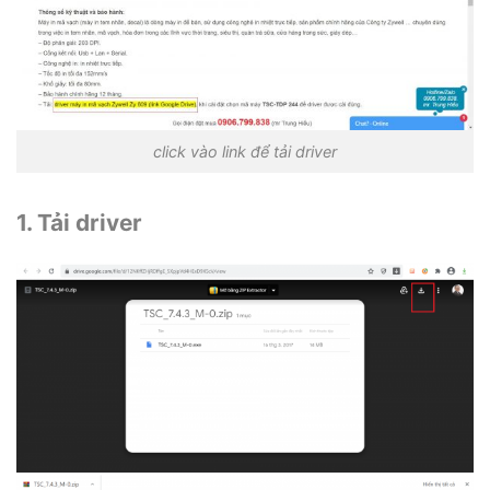
click vào link để tải driver
1. Tải driver