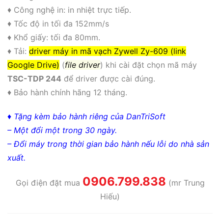
♦ Công nghệ in: in nhiệt trực tiếp.
♦ Tốc độ in tối đa 152mm/s
♦ Khổ giấy: tối đa 80mm.
♦ Tải:
driver máy in mã vạch Zywell Zy-609 (link
Google Drive)
(
file driver
) khi cài đặt chọn mã máy
TSC-TDP 244
để driver được cài đúng.
♦ Bảo hành chính hãng 12 tháng.
♦ Tặng kèm bảo hành riêng của DanTriSoft
– Một đổi một trong 30 ngày.
– Đổi máy trong thời gian bảo hành nếu lỗi do nhà sản
xuất.
0906.799.838
Gọi điện đặt mua
(mr Trung
Hiếu)