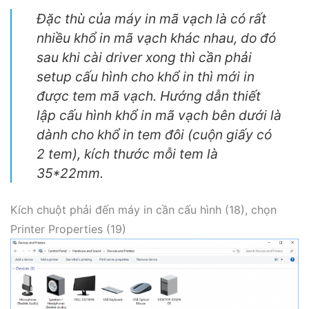
Đặc thù của máy in mã vạch là có rất
nhiều khổ in mã vạch khác nhau, do đó
sau khi cài driver xong thì cần phải
setup cấu hình cho khổ in thì mới in
được tem mã vạch. Hướng dẫn thiết
lập cấu hình khổ in mã vạch bên dưới là
dành cho khổ in tem đôi (cuộn giấy có
2 tem), kích thước mỗi tem là
35*22mm.
Kích chuột phải đến máy in cần cấu hình (18), chọn
Printer Properties (19)