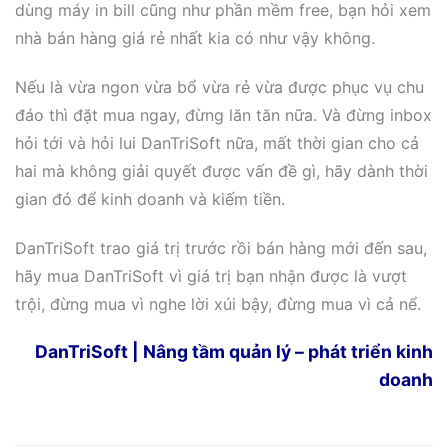
dùng máy in bill cũng như phần mềm free, bạn hỏi xem
nhà bán hàng giá rẻ nhất kia có như vậy không.
Nếu là vừa ngon vừa bổ vừa rẻ vừa được phục vụ chu
đáo thì đặt mua ngay, đừng lăn tăn nữa. Và đừng inbox
hỏi tới và hỏi lui DanTriSoft nữa, mất thời gian cho cả
hai mà không giải quyết được vấn đề gì, hãy dành thời
gian đó để kinh doanh và kiếm tiền.
DanTriSoft trao giá trị trước rồi bán hàng mới đến sau,
hãy mua DanTriSoft vì giá trị bạn nhận được là vượt
trội, đừng mua vì nghe lời xúi bậy, đừng mua vì cả nể.
DanTriSoft | Nâng tầm quản lý – phát triển kinh
doanh