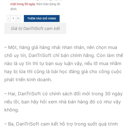
Giá trị DanTriSoft cam kết
– Một, hàng giả hàng nhái nhan nhản, nên chọn mua
chỗ uy tín, DanTriSoft chỉ bán chính hãng. Còn làm thế
nào là uy tín thì tự bạn suy luận vậy, nếu lỡ mua nhầm
hay bị lừa thì cũng là bài học đáng giá cho công cuộc
phát triển kinh doanh.
– Hai, DanTriSoft có chính sách đổi mới trong 30 ngày
nếu lỗi, bạn hãy hỏi xem nhà bán hàng đó có như vậy
không.
– Ba, DanTriSoft cam kết hỗ trợ trong suốt quá trình