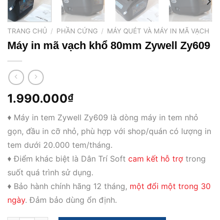
TRANG CHỦ
/
PHẦN CỨNG
/
MÁY QUÉT VÀ MÁY IN MÃ VẠCH
Máy in mã vạch khổ 80mm Zywell Zy609
1.990.000
₫
♦ Máy in tem Zywell Zy609 là dòng máy in tem nhỏ
gọn, đầu in cỡ nhỏ, phù hợp với shop/quán có lượng in
tem dưới 20.000 tem/tháng.
♦ Điểm khác biệt là Dân Trí Soft
cam kết hỗ trợ
trong
suốt quá trình sử dụng.
♦ Bảo hành chính hãng 12 tháng,
một đổi một trong 30
ngày
. Đảm bảo dùng ổn định.