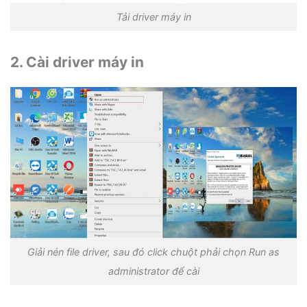
Tải driver máy in
2. Cài driver máy in
Giải nén file driver, sau đó click chuột phải chọn Run as
administrator để cài