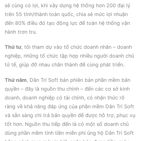
sẻ cùng có lợi, khi xây dựng hệ thống hơn 200 đại lý
trên 55 tỉnh/thành toàn quốc, chia sẻ mức lợi nhuận
đến 80% điều đó tạo động lực để toàn hệ thống vận
hành trơn tru.
Thứ tư
, tôi tham dự vào tổ chức doanh nhân – doanh
nghiệp, những tổ chức tập hợp nhiều người doanh chủ
tử tế, giúp đỡ nhau chân thành để cùng phát triển.
Thứ năm
, Dân Trí Soft bán phiên bản phần mềm bản
quyền – đây là nguồn thu chính – đến các cơ sở kinh
doanh, doanh nghiệp có tài chính, có nhận thức rõ
ràng về khả năng đáp ứng của phần mềm Dân Trí Soft
và sẵn sàng chi trả bản quyền để được hỗ trợ, phục vụ
tốt hơn. Nguồn thu tiếp đến là có một số doanh chủ
dùng phần mềm tính tiền miễn phí ủng hộ Dân Trí Soft