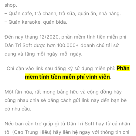
shop.
– Quán cafe, trà chanh, trà sữa, quán ăn, nhà hàng.
– Quán karaoke, quán bida.
Đến nay tháng 12/2020, phần mềm tính tiền miễn phí
Dân Trí Soft được hơn 100.000+ doanh chủ tải sử
dụng và tăng mỗi ngày, mỗi ngày.
Phần
Chỉ cần vào link sau đăng ký sử dụng miễn phí:
mềm tính tiền miễn phí vĩnh viễn
.
Một lần nữa, rất mong bằng hữu và cộng đồng hãy
cùng nhau chia sẻ bằng cách gửi link này đến bạn bè
có nhu cầu.
Nếu bạn cần trợ giúp gì từ Dân Trí Soft hay từ cá nhân
tôi (Cao Trung Hiếu) hãy liên hệ ngay với thông tin chi