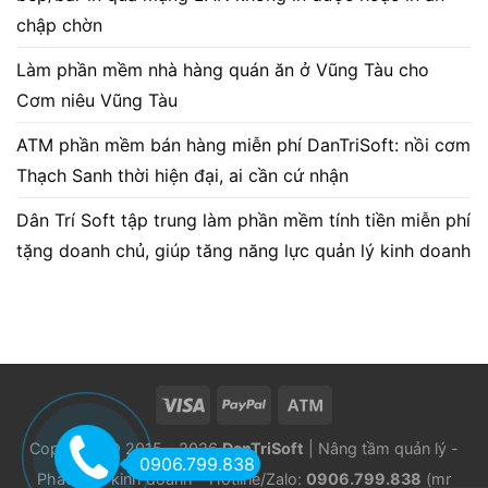
chập chờn
Làm phần mềm nhà hàng quán ăn ở Vũng Tàu cho
Cơm niêu Vũng Tàu
ATM phần mềm bán hàng miễn phí DanTriSoft: nồi cơm
Thạch Sanh thời hiện đại, ai cần cứ nhận
Dân Trí Soft tập trung làm phần mềm tính tiền miễn phí
tặng doanh chủ, giúp tăng năng lực quản lý kinh doanh
Copyright © 2015 - 2026
DanTriSoft
| Nâng tầm quản lý -
0906.799.838
Phát triển kinh doanh - Hotline/Zalo:
0906.799.838
(mr