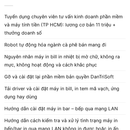
Tuyển dụng chuyên viên tư vấn kinh doanh phần mềm
và máy tính tiền (TP HCM): lương cơ bản 11 triệu +
thưởng doanh số
Robot tự động hóa ngành cà phê bán mang đi
Nguyên nhân máy in bill in nhiệt bị mờ chữ, không ra
mực, không hoạt động và cách khắc phục
Gỡ và cài đặt lại phần mềm bản quyền DanTriSoft
Tải driver và cài đặt máy in bill, in tem mã vạch, ứng
dụng hay dùng
Hướng dẫn cài đặt máy in bar – bếp qua mạng LAN
Hướng dẫn cách kiểm tra và xử lý tình trạng máy in
bếp/bar in qua mạng LAN không in được hoặc in ấn