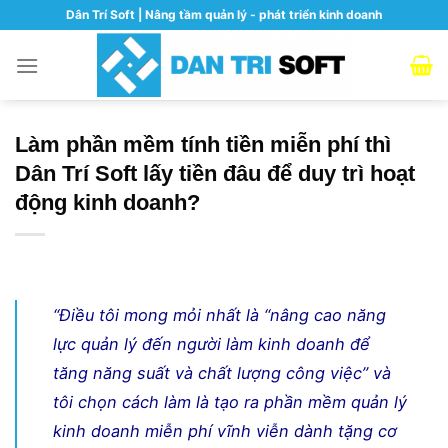
Skip
Dân Trí Soft | Nâng tầm quản lý - phát triển kinh doanh
to
content
Làm phần mềm tính tiền miễn phí thì
Dân Trí Soft lấy tiền đâu để duy trì hoạt
động kinh doanh?
“Điều tôi mong mỏi nhất là “nâng cao năng
lực quản lý đến người làm kinh doanh để
tăng năng suất và chất lượng công việc” và
tôi chọn cách làm là tạo ra phần mềm quản lý
kinh doanh miễn phí vĩnh viễn dành tặng cơ