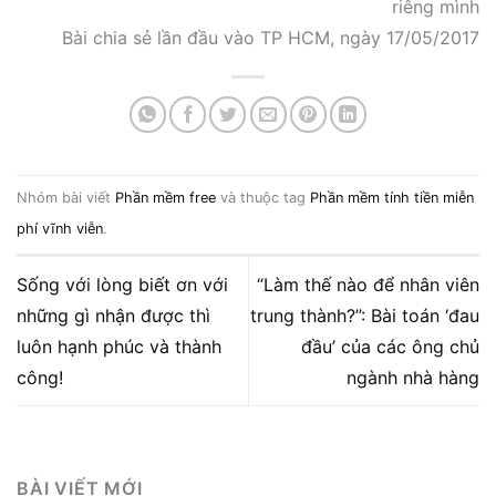
riêng mình
Bài chia sẻ lần đầu vào TP HCM, ngày 17/05/2017
Nhóm bài viết
Phần mềm free
và thuộc tag
Phần mềm tính tiền miễn
phí vĩnh viễn
.
Sống với lòng biết ơn với
“Làm thế nào để nhân viên
những gì nhận được thì
trung thành?”: Bài toán ‘đau
luôn hạnh phúc và thành
đầu’ của các ông chủ
công!
ngành nhà hàng
BÀI VIẾT MỚI