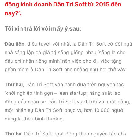
động kinh doanh Dân Trí Soft từ 2015 đến
nay?”.
Tôi xin trả lời với mấy ý sau:
Đầu tiên
, điều tuyệt vời nhất là Dân Trí Soft có đội ngũ
nhà sáng lập có giá trị sống giống nhau ‘sống là cho
đâu chỉ nhận riêng mình’ nên việc cho đi, việc tặng
phần mềm ở Dân Trí Soft nhẹ nhàng như hơi thở vậy.
Thứ hai
, Dân Trí Soft vận hành dựa trên nguyên tắc
‘khởi nghiệp tinh gọn – lean startup’, năng suất lao
động của nhân sự Dân Trí Soft vượt trội với mặt bằng,
một nhân sự Dân Trí Soft phục vụ hơn 10.000 người
dùng là điều bình thường.
Thứ ba
, Dân Trí Soft hoạt động theo nguyên tắc chia