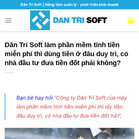
Skip
Dân Trí Soft | Nâng tầm quản lý - phát triển kinh doanh
to
content
Dân Trí Soft làm phần mềm tính tiền
miễn phí thì dùng tiền ở đâu duy trì, có
nhà đầu tư đưa tiền đốt phải không?
Bạn bè hay hỏi
“Công ty Dân Trí Soft của mày
làm phần mềm tính tiền miễn phí thì lấy tiền
đâu duy trì, có nhà đầu tư đưa tiền đốt hả?”
.