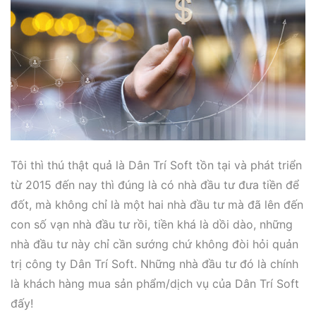
Tôi thì thú thật quả là Dân Trí Soft tồn tại và phát triển
từ 2015 đến nay thì đúng là có nhà đầu tư đưa tiền để
đốt, mà không chỉ là một hai nhà đầu tư mà đã lên đến
con số vạn nhà đầu tư rồi, tiền khá là dồi dào, những
nhà đầu tư này chỉ cần sướng chứ không đòi hỏi quản
trị công ty Dân Trí Soft. Những nhà đầu tư đó là chính
là khách hàng mua sản phẩm/dịch vụ của Dân Trí Soft
đấy!