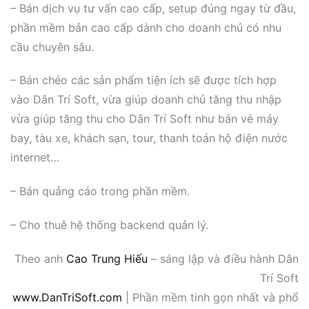
– Bán dịch vụ tư vấn cao cấp, setup đúng ngay từ đầu,
phần mềm bản cao cấp dành cho doanh chủ có nhu
cầu chuyên sâu.
– Bán chéo các sản phẩm tiện ích sẽ được tích hợp
vào Dân Trí Soft, vừa giúp doanh chủ tăng thu nhập
vừa giúp tăng thu cho Dân Trí Soft như bán vé máy
bay, tàu xe, khách sạn, tour, thanh toán hộ điện nước
internet…
– Bán quảng cáo trong phần mềm.
– Cho thuê hệ thống backend quản lý.
Theo anh
Cao Trung Hiếu
– sáng lập và điều hành Dân
Trí Soft
www.DanTriSoft.com
| Phần mềm tinh gọn nhất và phổ