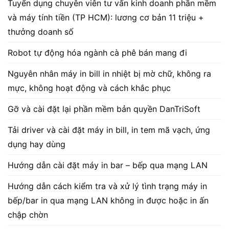
Tuyển dụng chuyên viên tư vấn kinh doanh phần mềm
và máy tính tiền (TP HCM): lương cơ bản 11 triệu +
thưởng doanh số
Robot tự động hóa ngành cà phê bán mang đi
Nguyên nhân máy in bill in nhiệt bị mờ chữ, không ra
mực, không hoạt động và cách khắc phục
Gỡ và cài đặt lại phần mềm bản quyền DanTriSoft
Tải driver và cài đặt máy in bill, in tem mã vạch, ứng
dụng hay dùng
Hướng dẫn cài đặt máy in bar – bếp qua mạng LAN
Hướng dẫn cách kiểm tra và xử lý tình trạng máy in
bếp/bar in qua mạng LAN không in được hoặc in ấn
chập chờn