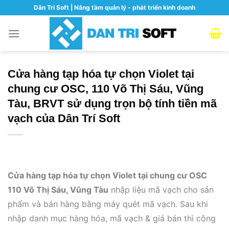
Skip
Dân Trí Soft | Nâng tầm quản lý - phát triển kinh doanh
to
content
Cửa hàng tạp hóa tự chọn Violet tại
chung cư OSC, 110 Võ Thị Sáu, Vũng
Tàu, BRVT sử dụng trọn bộ tính tiền mã
vạch của Dân Trí Soft
Cửa hàng tạp hóa tự chọn Violet tại chung cư OSC
110 Võ Thị Sáu, Vũng Tàu
nhập liệu mã vạch cho sản
phẩm và bán hàng bằng máy quét mã vạch. Sau khi
nhập danh mục hàng hóa, mã vạch & giá bán thì công