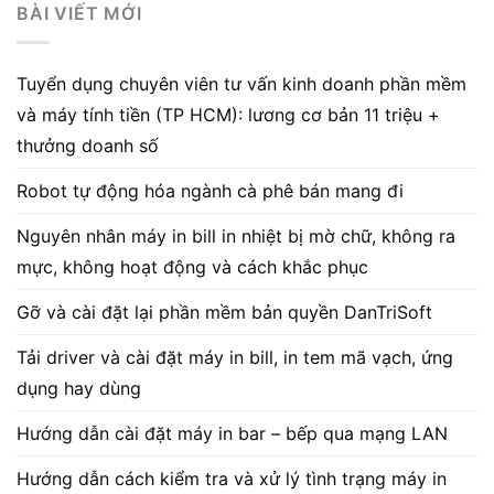
BÀI VIẾT MỚI
Tuyển dụng chuyên viên tư vấn kinh doanh phần mềm
và máy tính tiền (TP HCM): lương cơ bản 11 triệu +
thưởng doanh số
Robot tự động hóa ngành cà phê bán mang đi
Nguyên nhân máy in bill in nhiệt bị mờ chữ, không ra
mực, không hoạt động và cách khắc phục
Gỡ và cài đặt lại phần mềm bản quyền DanTriSoft
Tải driver và cài đặt máy in bill, in tem mã vạch, ứng
dụng hay dùng
Hướng dẫn cài đặt máy in bar – bếp qua mạng LAN
Hướng dẫn cách kiểm tra và xử lý tình trạng máy in