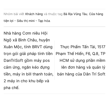
Nhóm bài viết
Khách hàng
và thuộc tag
Bà Rịa Vũng Tàu
,
Cửa hàng
tiện lợi - Siêu thị mini - Tạp hóa
.
Nhà hàng Cơm niêu Hội
Ngộ xã Bình Châu, huyện
Xuân Mộc, tỉnh BRVT dùng
Thực Phẩm Tấn Tài, 1517
trọn gói giải pháp tính tiền
Phạm Thế Hiển, F6, Q.8, TP
DanTriSoft gồm máy pos
HCM sử dụng phần mềm
cảm ứng, ngăn kéo đựng
lên đơn hàng và quản lý
tiền, máy in bill thanh toán,
bán hàng của Dân Trí Soft
2 máy in cho khu bếp và
pha chế.