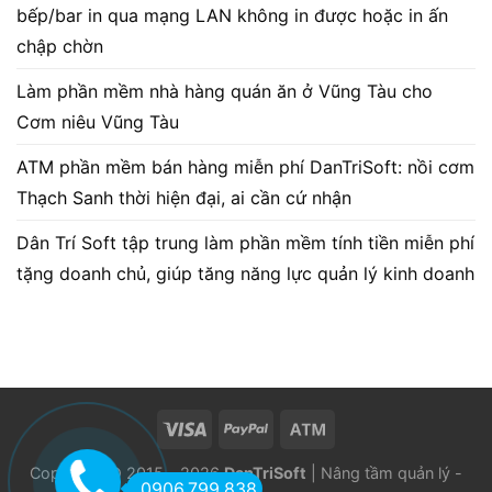
bếp/bar in qua mạng LAN không in được hoặc in ấn
chập chờn
Làm phần mềm nhà hàng quán ăn ở Vũng Tàu cho
Cơm niêu Vũng Tàu
ATM phần mềm bán hàng miễn phí DanTriSoft: nồi cơm
Thạch Sanh thời hiện đại, ai cần cứ nhận
Dân Trí Soft tập trung làm phần mềm tính tiền miễn phí
tặng doanh chủ, giúp tăng năng lực quản lý kinh doanh
Copyright © 2015 - 2026
DanTriSoft
| Nâng tầm quản lý -
0906.799.838