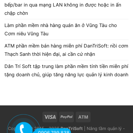
bếp/bar in qua mạng LAN không in được hoặc in ấn
chập chờn
Làm phần mềm nhà hàng quán ăn ở Vũng Tàu cho
Cơm niêu Vũng Tàu
ATM phần mềm bán hàng miễn phí DanTriSoft: nồi cơm
Thạch Sanh thời hiện đại, ai cần cứ nhận
Dân Trí Soft tập trung làm phần mềm tính tiền miễn phí
tặng doanh chủ, giúp tăng năng lực quản lý kinh doanh
Copyright © 2015 - 2026
DanTriSoft
| Nâng tầm quản lý -
0906.799.838