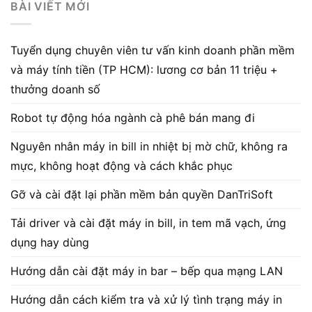
BÀI VIẾT MỚI
Tuyển dụng chuyên viên tư vấn kinh doanh phần mềm
và máy tính tiền (TP HCM): lương cơ bản 11 triệu +
thưởng doanh số
Robot tự động hóa ngành cà phê bán mang đi
Nguyên nhân máy in bill in nhiệt bị mờ chữ, không ra
mực, không hoạt động và cách khắc phục
Gỡ và cài đặt lại phần mềm bản quyền DanTriSoft
Tải driver và cài đặt máy in bill, in tem mã vạch, ứng
dụng hay dùng
Hướng dẫn cài đặt máy in bar – bếp qua mạng LAN
Hướng dẫn cách kiểm tra và xử lý tình trạng máy in