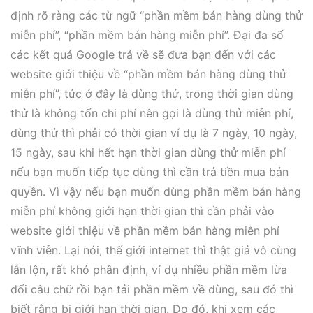
định rõ ràng các từ ngữ “phần mềm bán hàng dùng thử
miễn phí”, “phần mềm bán hàng miễn phí”. Đại đa số
các kết quả Google trả về sẽ đưa bạn đến với các
website giới thiệu về “phần mềm bán hàng dùng thử
miễn phí”, tức ở đây là dùng thử, trong thời gian dùng
thử là không tốn chi phí nên gọi là dùng thử miễn phí,
dùng thử thì phải có thời gian ví dụ là 7 ngày, 10 ngày,
15 ngày, sau khi hết hạn thời gian dùng thử miễn phí
nếu bạn muốn tiếp tục dùng thì cần trả tiền mua bản
quyền. Vì vậy nếu bạn muốn dùng phần mềm bán hàng
miễn phí không giới hạn thời gian thì cần phải vào
website giới thiệu về phần mềm bán hàng miễn phí
vĩnh viễn. Lại nói, thế giới internet thì thật giả vô cùng
lẫn lộn, rất khó phân định, ví dụ nhiều phần mềm lừa
dối câu chữ rồi bạn tải phần mềm về dùng, sau đó thì
biết rằng bị giới hạn thời gian. Do đó, khi xem các