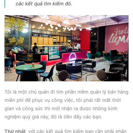
các kết quả tìm kiếm đó.
Tôi là một chủ quán đi tìm phần mềm quản lý bán hàng
miễn phí để phục vụ công việc, tôi phải rất mất thời
gian và công sức thì mới nhận ra được những kinh
nghiệm quý giá này, đó là tiền đấy các bạn.
Thứ nhất
, với các kết quả tìm kiếm bạn cần phải phân