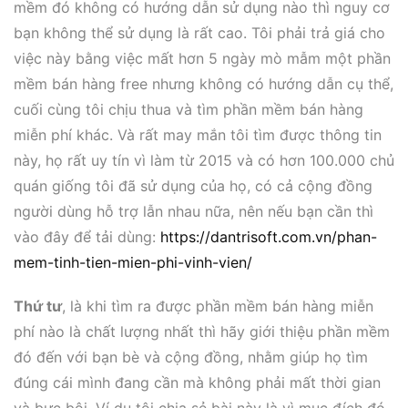
mềm đó không có hướng dẫn sử dụng nào thì nguy cơ
bạn không thể sử dụng là rất cao. Tôi phải trả giá cho
việc này bằng việc mất hơn 5 ngày mò mẫm một phần
mềm bán hàng free nhưng không có hướng dẫn cụ thể,
cuối cùng tôi chịu thua và tìm phần mềm bán hàng
miễn phí khác. Và rất may mắn tôi tìm được thông tin
này, họ rất uy tín vì làm từ 2015 và có hơn 100.000 chủ
quán giống tôi đã sử dụng của họ, có cả cộng đồng
người dùng hỗ trợ lẫn nhau nữa, nên nếu bạn cần thì
vào đây để tải dùng:
https://dantrisoft.com.vn/phan-
mem-tinh-tien-mien-phi-vinh-vien/
Thứ tư
, là khi tìm ra được phần mềm bán hàng miễn
phí nào là chất lượng nhất thì hãy giới thiệu phần mềm
đó đến với bạn bè và cộng đồng, nhằm giúp họ tìm
đúng cái mình đang cần mà không phải mất thời gian