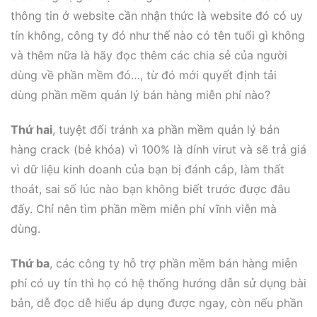
thông tin ở website cần nhận thức là website đó có uy
tín không, công ty đó như thế nào có tên tuổi gì không
và thêm nữa là hãy đọc thêm các chia sẻ của người
dùng về phần mềm đó…, từ đó mới quyết định tải
dùng phần mềm quản lý bán hàng miễn phí nào?
Thứ hai
, tuyệt đối tránh xa phần mềm quản lý bán
hàng crack (bẻ khóa) vì 100% là dính virut và sẽ trả giá
vì dữ liệu kinh doanh của bạn bị đánh cắp, làm thất
thoát, sai số lúc nào bạn không biết trước được đâu
đấy. Chỉ nên tìm phần mềm miễn phí vĩnh viễn mà
dùng.
Thứ ba
, các công ty hỗ trợ phần mềm bán hàng miễn
phí có uy tín thì họ có hệ thống hướng dẫn sử dụng bài
bản, dễ đọc dễ hiểu áp dụng được ngay, còn nếu phần