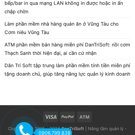
bếp/bar in qua mạng LAN không in được hoặc in ấn
chập chờn
Làm phần mềm nhà hàng quán ăn ở Vũng Tàu cho
Cơm niêu Vũng Tàu
ATM phần mềm bán hàng miễn phí DanTriSoft: nồi cơm
Thạch Sanh thời hiện đại, ai cần cứ nhận
Dân Trí Soft tập trung làm phần mềm tính tiền miễn phí
tặng doanh chủ, giúp tăng năng lực quản lý kinh doanh
Copyright © 2015 - 2026
DanTriSoft
| Nâng tầm quản lý -
0906.799.838