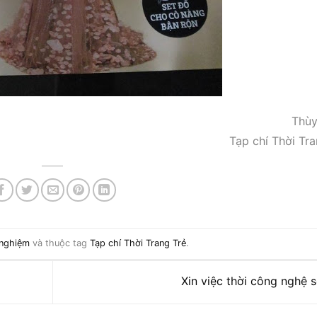
Thù
Tạp chí Thời Tra
 nghiệm
và thuộc tag
Tạp chí Thời Trang Trẻ
.
Xin việc thời công nghệ 