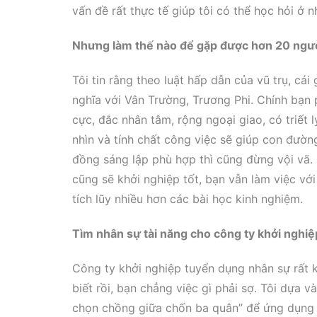
vấn đề rất thực tế giúp tôi có thể học hỏi ở nh
Nhưng làm thế nào để gặp được hơn 20 người
Tôi tin rằng theo luật hấp dẫn của vũ trụ, cá
nghĩa với Vân Trường, Trương Phi. Chính bạn p
cực, đắc nhân tâm, rộng ngoại giao, có triết
nhìn và tính chất công việc sẽ giúp con đườn
đồng sáng lập phù hợp thì cũng đừng vội vã.
cũng sẽ khởi nghiệp tốt, bạn vẫn làm việc với
tích lũy nhiều hơn các bài học kinh nghiệm.
Tìm nhân sự tài năng cho công ty khởi nghiệ
Công ty khởi nghiệp tuyển dụng nhân sự rất k
biết rồi, bạn chẳng việc gì phải sợ. Tôi dựa v
chọn chồng giữa chốn ba quân” để ứng dụng