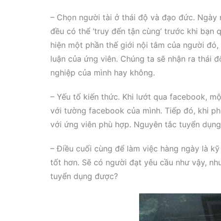
– Chọn người tài ở thái độ và đạo đức. Ngày 
đều có thể ‘truy đến tận cùng’ trước khi bạn 
hiện một phần thế giới nội tâm của người đó, 
luận của ứng viên. Chúng ta sẽ nhận ra thái 
nghiệp của mình hay không.
– Yếu tố kiến thức. Khi lướt qua facebook, mộ
với tường facebook của mình. Tiếp đó, khi p
với ứng viên phù hợp. Nguyên tắc tuyển dụng c
– Điều cuối cùng để làm việc hàng ngày là k
tốt hơn. Sẽ có người đạt yêu cầu như vậy, nh
tuyển dụng được?