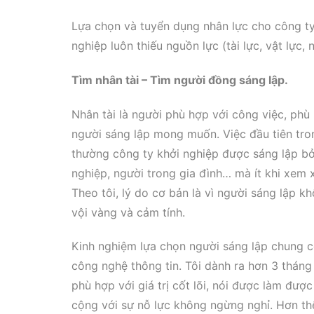
Lựa chọn và tuyển dụng nhân lực cho công ty 
nghiệp luôn thiếu nguồn lực (tài lực, vật lực, 
Tìm nhân tài – Tìm người đồng sáng lập.
Nhân tài là người phù hợp với công việc, phù 
người sáng lập mong muốn. Việc đầu tiên tron
thường công ty khởi nghiệp được sáng lập b
nghiệp, người trong gia đình… mà ít khi xem 
Theo tôi, lý do cơ bản là vì người sáng lập 
vội vàng và cảm tính.
Kinh nghiệm lựa chọn người sáng lập chung co
công nghệ thông tin. Tôi dành ra hơn 3 thán
phù hợp với giá trị cốt lõi, nói được làm đượ
cộng với sự nỗ lực không ngừng nghỉ. Hơn thế