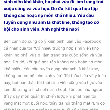
sinh viên khó khăn, họ phải vừa đi làm trang trải
cuộc sống và vừa học. Do đó, kết quả học tập
không cao hoặc nợ môn khá nhiều. Yêu cầu
tuyển dụng như anh là khắt khe, không tạo cơ
hội cho sinh viên. Anh nghĩ thế nào?
Bên cạnh đó cũng có ý kiến bình luận vào Facebook
cá nhân của tôi “Có nhiều trường hợp sinh viên khó
khăn, họ phải vừa đi làm trang trải cuộc sống và vừa
học. Do đó, kết quả học tập không cao hoặc nợ môn
khá nhiều. Yêu cầu tuyển dụng như anh là khắt khe,
không tạo cơ hội cho sinh viên”. Tôi thấu hiểu về ý kiến
này, bởi bản thân tôi thời sinh viên cũng vừa học vừa
làm để trang trải chi phí sinh hoạt. Tôi còn nhớ người
thầy dạy môn quản trị chiến lược khi phát hiện tôi
vắng mặt một buổi học, thầy đã nói thẳng mặt “Em có