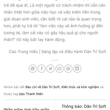
trẻ đã qua đi. Là một người có trách nhiệm thì cần cân
nhắc thiệt hơn giữa việc học và việc kiếm tiền trong
giai đoạn sinh viên, cần biết rõ cái nào là quan trọng
hơn, phải tự trả lời “làm việc này sẽ ảnh hưởng gì đến
tương lai, làm cái này có gây hậu quả gì cho người
thân?” rồi hãy bắt tay hành động.
Cao Trung Hiếu | Sáng lập và điều hành Dân Trí Soft
Nhóm bài viết
Báo chí về Dân Trí Soft
,
Kiến thức và kinh nghiệm
và
thuộc tag
báo Thanh Niên
.
Thông báo: Dân Trí Soft
Phần mềm tính tiền miễn