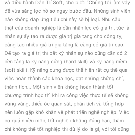
và điều hành Dân Trí Soft, cho biết: “Chúng tôi làm vậy
để vừa sàng lọc hồ sơ ngay bước đầu. Những sinh viên
nào không đáp ứng tiêu chí này sẽ bị loại. Nhu cầu
thật của doanh nghiệp là cần nhân lực có giá trị, tức là
nhân sự ấy tạo ra được giá trị gia tăng cho công ty,
càng tạo nhiều giá trị gia tăng là càng có giá trị cao.
Để tạo ra giá trị thì bất kỳ nhân sự nào cũng cần có 2
nền tảng là kỹ năng cứng (hard skill) và kỹ năng mềm
(soft skill). Kỹ năng cứng được thể hiện rất cụ thể qua
việc hoàn thành các khóa học, đạt những chứng chỉ,
thành tích… Một sinh viên không hoàn thành tốt
chương trình học thì khi ra công việc thực tế sẽ không
vững vàng, thiếu óc quan sát, phân tích và tổng hợp
nên luôn gặp khó khăn về phát triển nghề nghiệp. Việc
nợ quá nhiều môn, tốt nghiệp không đúng hạn, thậm
chí không thể tốt nghiệp thì dù lý do là gì, với tôi cũng