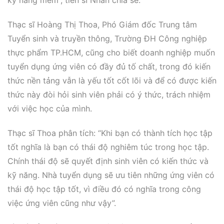
kỹ năng mềm”, tiến sĩ Nhân chia sẻ.
Thạc sĩ Hoàng Thị Thoa, Phó Giám đốc Trung tâm
Tuyển sinh và truyền thông, Trường ĐH Công nghiệp
thực phẩm TP.HCM, cũng cho biết doanh nghiệp muốn
tuyển dụng ứng viên có đầy đủ tố chất, trong đó kiến
thức nền tảng vẫn là yếu tốt cốt lõi và để có được kiến
thức này đòi hỏi sinh viên phải có ý thức, trách nhiệm
với việc học của mình.
Thạc sĩ Thoa phân tích: “Khi bạn có thành tích học tập
tốt nghĩa là bạn có thái độ nghiêm túc trong học tập.
Chính thái độ sẽ quyết định sinh viên có kiến thức và
kỹ năng. Nhà tuyển dụng sẽ ưu tiên những ứng viên có
thái độ học tập tốt, vì điều đó có nghĩa trong công
việc ứng viên cũng như vậy”.