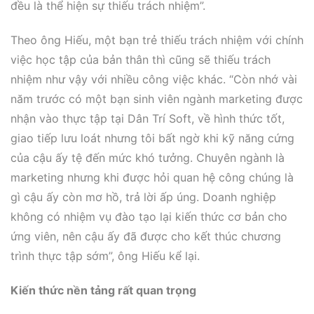
đều là thể hiện sự thiếu trách nhiệm”.
Theo ông Hiếu, một bạn trẻ thiếu trách nhiệm với chính
việc học tập của bản thân thì cũng sẽ thiếu trách
nhiệm như vậy với nhiều công việc khác. “Còn nhớ vài
năm trước có một bạn sinh viên ngành marketing được
nhận vào thực tập tại Dân Trí Soft, về hình thức tốt,
giao tiếp lưu loát nhưng tôi bất ngờ khi kỹ năng cứng
của cậu ấy tệ đến mức khó tưởng. Chuyên ngành là
marketing nhưng khi được hỏi quan hệ công chúng là
gì cậu ấy còn mơ hồ, trả lời ấp úng. Doanh nghiệp
không có nhiệm vụ đào tạo lại kiến thức cơ bản cho
ứng viên, nên cậu ấy đã được cho kết thúc chương
trình thực tập sớm”, ông Hiếu kể lại.
Kiến thức nền tảng rất quan trọng