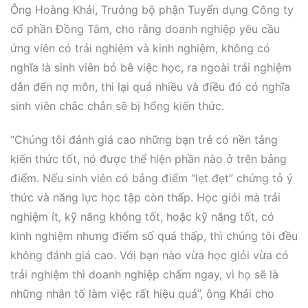
Ông Hoàng Khải, Trưởng bộ phận Tuyển dụng Công ty
cổ phần Đồng Tâm, cho rằng doanh nghiệp yêu cầu
ứng viên có trải nghiệm và kinh nghiệm, không có
nghĩa là sinh viên bỏ bê việc học, ra ngoài trải nghiệm
dẫn đến nợ môn, thi lại quá nhiều và điều đó có nghĩa
sinh viên chắc chắn sẽ bị hổng kiến thức.
“Chúng tôi đánh giá cao những bạn trẻ có nền tảng
kiến thức tốt, nó được thể hiện phần nào ở trên bảng
điểm. Nếu sinh viên có bảng điểm “lẹt đẹt” chứng tỏ ý
thức và năng lực học tập còn thấp. Học giỏi mà trải
nghiệm ít, kỹ năng không tốt, hoặc kỹ năng tốt, có
kinh nghiệm nhưng điểm số quá thấp, thì chúng tôi đều
không đánh giá cao. Với bạn nào vừa học giỏi vừa có
trải nghiệm thì doanh nghiệp chấm ngay, vì họ sẽ là
những nhân tố làm việc rất hiệu quả”, ông Khải cho