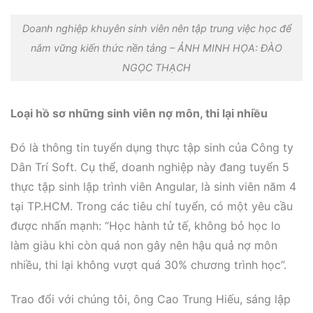
Doanh nghiệp khuyên sinh viên nên tập trung việc học để
nắm vững kiến thức nền tảng – ẢNH MINH HỌA: ĐÀO
NGỌC THẠCH
Loại hồ sơ những sinh viên nợ môn, thi lại nhiều
Đó là thông tin tuyển dụng thực tập sinh của Công ty
Dân Trí Soft. Cụ thể, doanh nghiệp này đang tuyển 5
thực tập sinh lập trình viên Angular, là sinh viên năm 4
tại TP.HCM. Trong các tiêu chí tuyển, có một yêu cầu
được nhấn mạnh: “Học hành tử tế, không bỏ học lo
làm giàu khi còn quá non gây nên hậu quả nợ môn
nhiều, thi lại không vượt quá 30% chương trình học”.
Trao đổi với chúng tôi, ông Cao Trung Hiếu, sáng lập