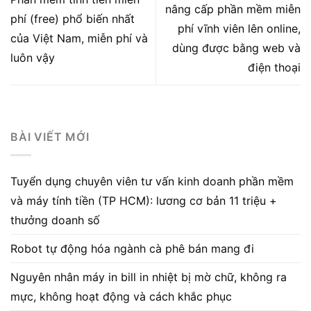
nâng cấp phần mềm miễn
phí (free) phổ biến nhất
phí vĩnh viên lên online,
của Việt Nam, miễn phí và
dùng được bằng web và
luôn vậy
điện thoại
BÀI VIẾT MỚI
Tuyển dụng chuyên viên tư vấn kinh doanh phần mềm
và máy tính tiền (TP HCM): lương cơ bản 11 triệu +
thưởng doanh số
Robot tự động hóa ngành cà phê bán mang đi
Nguyên nhân máy in bill in nhiệt bị mờ chữ, không ra
mực, không hoạt động và cách khắc phục