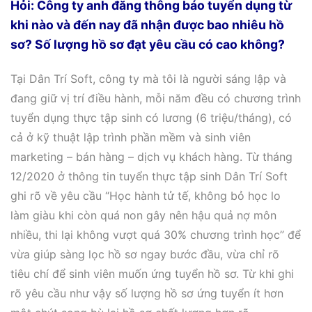
Hỏi: Công ty anh đăng thông báo tuyển dụng từ
khi nào và đến nay đã nhận được bao nhiêu hồ
sơ? Số lượng hồ sơ đạt yêu cầu có cao không?
Tại Dân Trí Soft, công ty mà tôi là người sáng lập và
đang giữ vị trí điều hành, mỗi năm đều có chương trình
tuyển dụng thực tập sinh có lương (6 triệu/tháng), có
cả ở kỹ thuật lập trình phần mềm và sinh viên
marketing – bán hàng – dịch vụ khách hàng. Từ tháng
12/2020 ở thông tin tuyển thực tập sinh Dân Trí Soft
ghi rõ về yêu cầu “Học hành tử tế, không bỏ học lo
làm giàu khi còn quá non gây nên hậu quả nợ môn
nhiều, thi lại không vượt quá 30% chương trình học” để
vừa giúp sàng lọc hồ sơ ngay bước đầu, vừa chỉ rõ
tiêu chí để sinh viên muốn ứng tuyển hồ sơ. Từ khi ghi
rõ yêu cầu như vậy số lượng hồ sơ ứng tuyển ít hơn