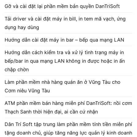
Gỡ và cài đặt lại phần mềm bản quyền DanTriSoft
Tải driver và cài đặt máy in bill, in tem mã vạch, ứng
dụng hay dùng
Hướng dẫn cài đặt máy in bar – bếp qua mạng LAN
Hướng dẫn cách kiểm tra và xử lý tình trạng máy in
bếp/bar in qua mạng LAN không in được hoặc in ấn
chập chờn
Làm phần mềm nhà hàng quán ăn ở Vũng Tàu cho
Cơm niêu Vũng Tàu
ATM phần mềm bán hàng miễn phí DanTriSoft: nồi cơm
Thạch Sanh thời hiện đại, ai cần cứ nhận
Dân Trí Soft tập trung làm phần mềm tính tiền miễn phí
tặng doanh chủ, giúp tăng năng lực quản lý kinh doanh