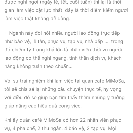
được nghỉ ngơi (ngày lễ, tết, cuối tuần) thì lại là thời
gian làm việc cật lực nhất, đây là thời điểm kiếm người
làm việc thật không dễ dàng.
+ Ngành này đòi hỏi nhiều người lao động trực tiếp
như bảo vệ, lễ tân, phục vụ, tạp vụ, nhà bếp …, trong
đó chiếm tỷ trọng khá lớn là nhân viên thời vụ người
lao động có thể nghỉ ngang, tinh thần dịch vụ khách
hàng không tuân theo chuẩn…
Với sự trải nghiệm khi làm việc tại quán cafe MiMoSa,
tôi sẽ chia sẻ lại những câu chuyện thực tế, hy vọng
với điều đó sẽ giúp bạn tìm thấy thêm những ý tưởng
giúp nâng cao hiệu quả công việc.
Khi ấy quán café MiMoSa có hơn 22 nhân viên phục
vụ, 4 pha chế, 2 thu ngân, 4 bảo vệ, 2 tạp vụ. Mọi