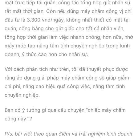
mặt trực tiếp tại quán, công tác tổng hợp giờ nhân sự
rất mất thời gian. Còn nếu dùng máy chấm công vị chi
đầu tư là 3.300 vnd/ngày, không nhất thiết có mặt tại
quán, công bằng cho giờ giấc cho tất cả nhân viên,
tổng hợp thời gian làm việc nhanh chóng, hơn nữa, nhờ
máy móc tạo nâng tầm tính chuyên nghiệp trong kinh
doanh, ý thức cao hơn cho nhân sự.
Với cách phân tích như trên, tôi đã thuyết phục được
rằng áp dụng giải pháp máy chấm công sẽ giúp giảm
chi phí, nâng cao hiệu quả công việc, nâng tầm tính
chuyên nghiệp.
Bạn có ý tưởng gì qua câu chuyện “chiếc máy chấm
công này”!?
P/s: bài viết theo quan điểm và trải nghiệm kinh doanh