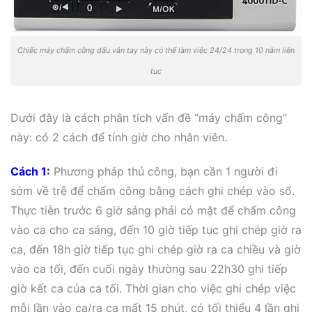
Chiếc máy chấm công dấu vân tay này có thể làm việc 24/24 trong 10 năm liên
tục
Dưới đây là cách phân tích vấn đề “máy chấm công”
này: có 2 cách để tính giờ cho nhân viên.
Cách 1:
Phương pháp thủ công, bạn cần 1 người đi
sớm về trễ để chấm công bằng cách ghi chép vào sổ.
Thực tiễn trước 6 giờ sáng phải có mặt để chấm công
vào ca cho ca sáng, đến 10 giờ tiếp tục ghi chép giờ ra
ca, đến 18h giờ tiếp tục ghi chép giờ ra ca chiều và giờ
vào ca tối, đến cuối ngày thường sau 22h30 ghi tiếp
giờ kết ca của ca tối. Thời gian cho việc ghi chép việc
mỗi lần vào ca/ra ca mất 15 phút, có tối thiểu 4 lần ghi