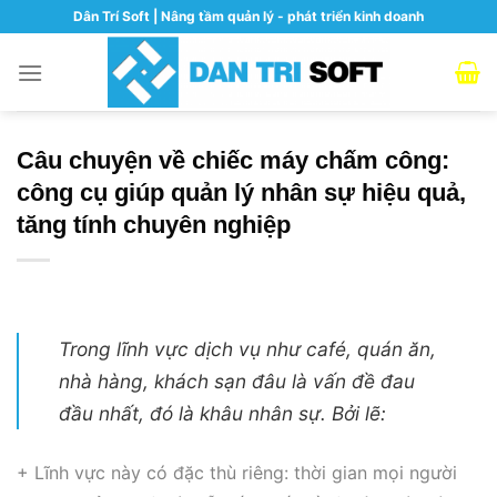
Skip
Dân Trí Soft | Nâng tầm quản lý - phát triển kinh doanh
to
content
Câu chuyện về chiếc máy chấm công:
công cụ giúp quản lý nhân sự hiệu quả,
tăng tính chuyên nghiệp
Trong lĩnh vực dịch vụ như café, quán ăn,
nhà hàng, khách sạn đâu là vấn đề đau
đầu nhất, đó là khâu nhân sự. Bởi lẽ:
+ Lĩnh vực này có đặc thù riêng: thời gian mọi người