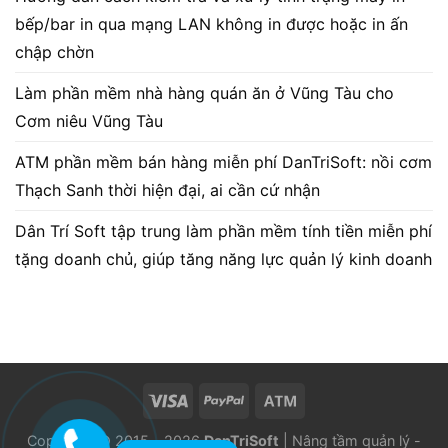
bếp/bar in qua mạng LAN không in được hoặc in ấn
chập chờn
Làm phần mềm nhà hàng quán ăn ở Vũng Tàu cho
Cơm niêu Vũng Tàu
ATM phần mềm bán hàng miễn phí DanTriSoft: nồi cơm
Thạch Sanh thời hiện đại, ai cần cứ nhận
Dân Trí Soft tập trung làm phần mềm tính tiền miễn phí
tặng doanh chủ, giúp tăng năng lực quản lý kinh doanh
Copyright © 2015 - 2026
DanTriSoft
| Nâng tầm quản lý -