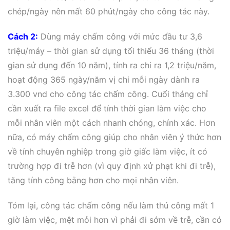
chép/ngày nên mất 60 phút/ngày cho công tác này.
Cách 2:
Dùng máy chấm công với mức đầu tư 3,6
triệu/máy – thời gian sử dụng tối thiểu 36 tháng (thời
gian sử dụng đến 10 năm), tính ra chi ra 1,2 triệu/năm,
hoạt động 365 ngày/năm vị chi mỗi ngày dành ra
3.300 vnd cho công tác chấm công. Cuối tháng chỉ
cần xuất ra file excel để tính thời gian làm việc cho
mỗi nhân viên một cách nhanh chóng, chính xác. Hơn
nữa, có máy chấm công giúp cho nhân viên ý thức hơn
về tính chuyên nghiệp trong giờ giấc làm việc, ít có
trường hợp đi trễ hơn (vì quy định xử phạt khi đi trễ),
tăng tính công bằng hơn cho mọi nhân viên.
Tóm lại, công tác chấm công nếu làm thủ công mất 1
giờ làm việc, mệt mỏi hơn vì phải đi sớm về trễ, cần có