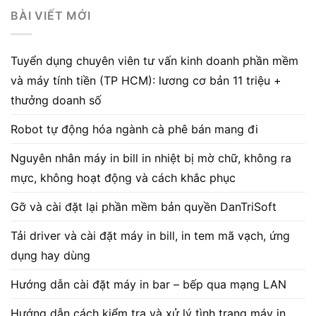
BÀI VIẾT MỚI
Tuyển dụng chuyên viên tư vấn kinh doanh phần mềm
và máy tính tiền (TP HCM): lương cơ bản 11 triệu +
thưởng doanh số
Robot tự động hóa ngành cà phê bán mang đi
Nguyên nhân máy in bill in nhiệt bị mờ chữ, không ra
mực, không hoạt động và cách khắc phục
Gỡ và cài đặt lại phần mềm bản quyền DanTriSoft
Tải driver và cài đặt máy in bill, in tem mã vạch, ứng
dụng hay dùng
Hướng dẫn cài đặt máy in bar – bếp qua mạng LAN
Hướng dẫn cách kiểm tra và xử lý tình trạng máy in