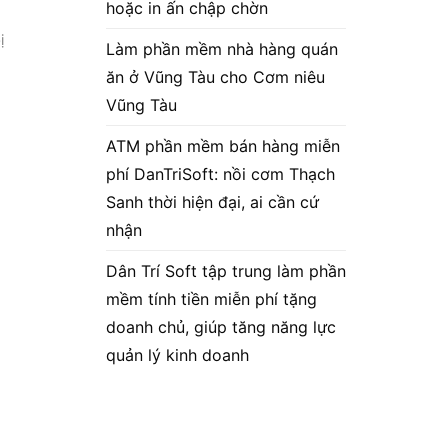
hoặc in ấn chập chờn
ị
Làm phần mềm nhà hàng quán
ăn ở Vũng Tàu cho Cơm niêu
Vũng Tàu
ATM phần mềm bán hàng miễn
phí DanTriSoft: nồi cơm Thạch
Sanh thời hiện đại, ai cần cứ
nhận
Dân Trí Soft tập trung làm phần
mềm tính tiền miễn phí tặng
doanh chủ, giúp tăng năng lực
quản lý kinh doanh