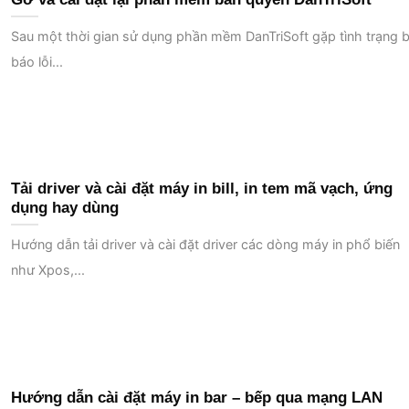
Sau một thời gian sử dụng phần mềm DanTriSoft gặp tình trạng b
báo lỗi...
Tải driver và cài đặt máy in bill, in tem mã vạch, ứng
dụng hay dùng
Hướng dẫn tải driver và cài đặt driver các dòng máy in phổ biến
như Xpos,...
Hướng dẫn cài đặt máy in bar – bếp qua mạng LAN