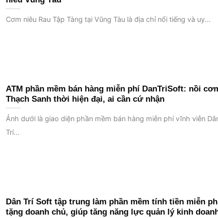
Cơm niêu Rau Tập Tàng tại Vũng Tàu là địa chỉ nổi tiếng và uy...
ATM phần mềm bán hàng miễn phí DanTriSoft: nồi cơ
Thạch Sanh thời hiện đại, ai cần cứ nhận
Ảnh dưới là giao diện phần mềm bán hàng miễn phí vĩnh viễn Dâ
Trí...
Dân Trí Soft tập trung làm phần mềm tính tiền miễn ph
tặng doanh chủ, giúp tăng năng lực quản lý kinh doan