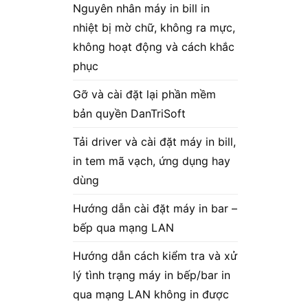
Nguyên nhân máy in bill in
nhiệt bị mờ chữ, không ra mực,
không hoạt động và cách khắc
phục
Gỡ và cài đặt lại phần mềm
bản quyền DanTriSoft
Tải driver và cài đặt máy in bill,
in tem mã vạch, ứng dụng hay
dùng
Hướng dẫn cài đặt máy in bar –
bếp qua mạng LAN
Hướng dẫn cách kiểm tra và xử
lý tình trạng máy in bếp/bar in
qua mạng LAN không in được