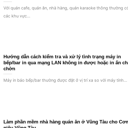
Với quán cafe, quán ăn, nhà hàng, quán karaoke thông thường c
các khu vực...
Hướng dẫn cách kiểm tra và xử lý tình trạng máy in
bếp/bar in qua mạng LAN không in được hoặc in ấn c
chờn
Máy in báo bếp/bar thường được đặt ở vị trí xa so với máy tính...
Làm phần mềm nhà hàng quán ăn ở Vũng Tàu cho Cơ
niêu Vũng Tàu