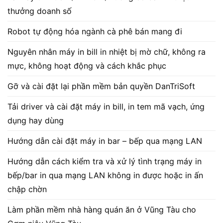
thưởng doanh số
Robot tự động hóa ngành cà phê bán mang đi
Nguyên nhân máy in bill in nhiệt bị mờ chữ, không ra
mực, không hoạt động và cách khắc phục
Gỡ và cài đặt lại phần mềm bản quyền DanTriSoft
Tải driver và cài đặt máy in bill, in tem mã vạch, ứng
dụng hay dùng
Hướng dẫn cài đặt máy in bar – bếp qua mạng LAN
Hướng dẫn cách kiểm tra và xử lý tình trạng máy in
bếp/bar in qua mạng LAN không in được hoặc in ấn
chập chờn
Làm phần mềm nhà hàng quán ăn ở Vũng Tàu cho